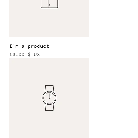
I'm a product
Prix
10,00 $ US