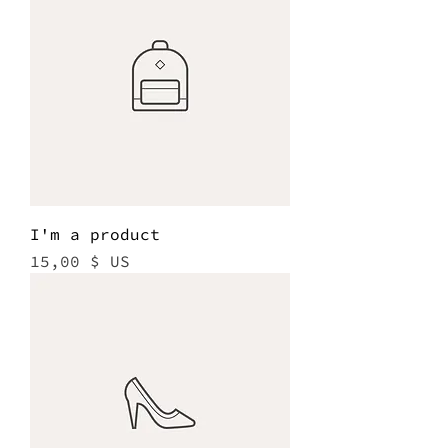
I'm a product
Prix
15,00 $ US